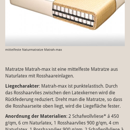
mittelfeste Naturmatratze Matrah-max
Matratze Matrah-max ist eine mittelfeste Matratze aus
Naturlatex mit Rosshaareinlagen.
Liegecharakter
: Matrah-max ist punktelastisch. Durch
das Rosshaarvlies zwischen den Latexkernen wird die
Rückfederung reduziert. Dreht man die Matratze, so dass
die Rosshaarseite oben liegt, wird die Liegefläche fester.
Anordnung der Materialien
: 2 Schafwollvliese* á 450
g/qm, 6 cm Naturlatex, 1 Rosshaarvlies 900 g/qm, 4 cm
Naturlatex, 1 Rosshaarvlies 900 g/qm, 2 Schafwollvliese à