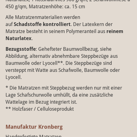
450 g/qm, Matratzenhöhe: ca. 15 cm
Alle Matratzenmaterialien werden
auf
Schadstoffe kontrolliert
.
Der Latexkern der
Matratze besteht in seinem Polymeranteil aus
reinem
Naturlatex
.
Bezugsstoffe
: Gehefteter Baumwollbezug, siehe
Abbildung, alternativ abnehmbare Steppbezüge aus
Baumwolle oder Lyocell**. Die Steppbezüge sind
versteppt mit Watte aus Schafwolle, Baumwolle oder
Lyocell.
* Die Matratzen mit Steppbezug werden nur mit einer
Lage Schafschurwolle umhüllt, da eine zusätzliche
Wattelage im Bezug integriert ist.
** Holzfaser / Celluloseprodukt
Manufaktur Kronberg
Handgefertigte Matratzen