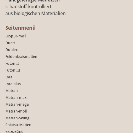
schadstoff-kontrolliert
aus biologischen Materialien
Seitenmenü
Biopur-moll
Duett
Duplex
Feldenkraismatten
Futon II
Futon III
Lyra
Lyra plus
Matrah
Matrah-max
Matrah-mega
Matrah-moll
Matrah-Swing
Shiatsu-Matten
<< zurück