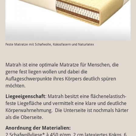
Feste Matratze mit Schafwolle, Kokosfasern und Naturlatex
Matrah ist eine optimale Matratze für Menschen, die
gerne fest liegen wollen und dabei die
Auflageschwerpunkte ihres Körpers deutlich spüren
möchten.
Liegeeigenschaft
: Matrah besitzt eine flächenelastisch-
feste Liegefläche und vermittelt eine klare und deutliche
Körperwahrnehmung. Die Unterseite ist nochmals härter
als die Oberseite.
Anordnung der Materialien:
2 Schafwollvliese* à 450 g/qm, 2 cm latexiertes Kokos, 6