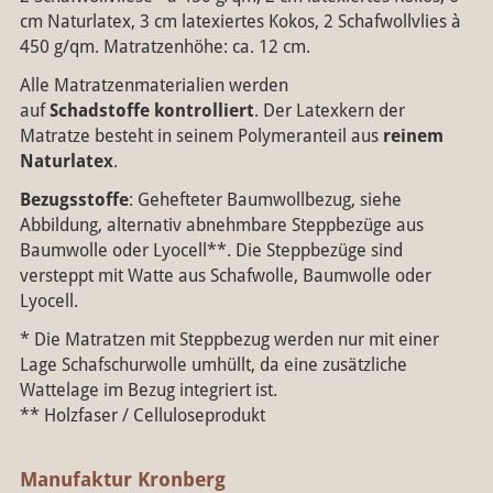
cm Naturlatex, 3 cm latexiertes Kokos, 2 Schafwollvlies à
450 g/qm. Matratzenhöhe: ca. 12 cm.
Alle Matratzenmaterialien werden
auf
Schadstoffe kontrolliert
.
Der Latexkern der
Matratze besteht in seinem Polymeranteil aus
reinem
Naturlatex
.
Bezugsstoffe
: Gehefteter Baumwollbezug, siehe
Abbildung, alternativ abnehmbare Steppbezüge aus
Baumwolle oder Lyocell**. Die Steppbezüge sind
versteppt mit Watte aus Schafwolle, Baumwolle oder
Lyocell.
* Die Matratzen mit Steppbezug werden nur mit einer
Lage Schafschurwolle umhüllt, da eine zusätzliche
Wattelage im Bezug integriert ist.
** Holzfaser / Celluloseprodukt
Manufaktur Kronberg